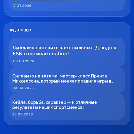
17.07.2026
ДЗЮДО
Силламяэ воспитывает сильных. Дзюдо в
ESN открывает набор!
03.08.2026
Силламяэ на татами: мастер-класс Приита
Михкелсона, который меняет правила игры в
регионе
03.04.2026
Кейла, борьба, характер — и отличные
результаты наших спортсменов!
23.03.2026