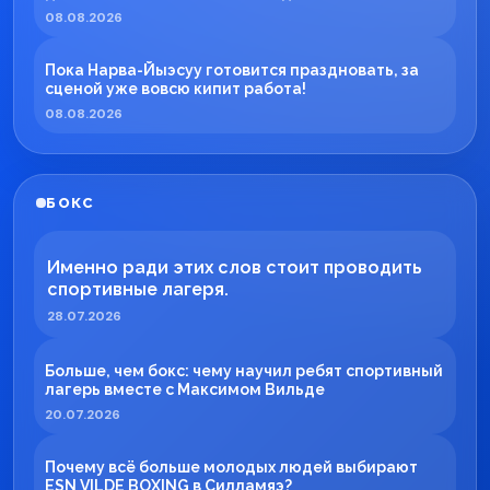
08.08.2026
Пока Нарва-Йыэсуу готовится праздновать, за
сценой уже вовсю кипит работа!
08.08.2026
БОКС
Именно ради этих слов стоит проводить
спортивные лагеря.
28.07.2026
Больше, чем бокс: чему научил ребят спортивный
лагерь вместе с Максимом Вильде
20.07.2026
Почему всё больше молодых людей выбирают
ESN VILDE BOXING в Силламяэ?