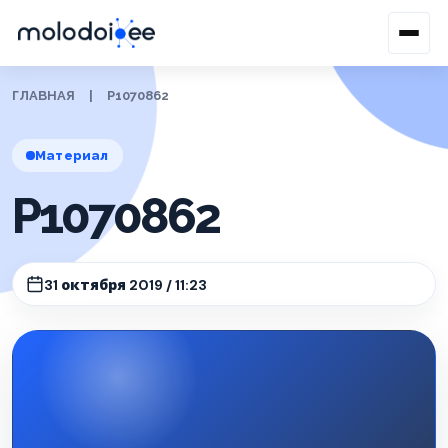
ГЛАВНАЯ
|
P1070862
Материал
P1070862
31 октября 2019 / 11:23