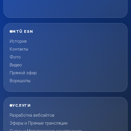
MTÜ ESN
История
Контакты
Фото
Видео
Прямой эфир
Воркшопы
УСЛУГИ
Разработка вебсайтов
Эфиры и Прямые трансляции
Сцены и Металические конструкции