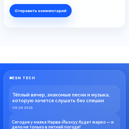
ESN TECH
Тёплый вечер, знакомые песни и музыка,
которую хочется слушать без спешки
08.08.2026
Сегодня у маяка Нарва-Йыэсуу будет жарко — и
дело не только в летней погоде!