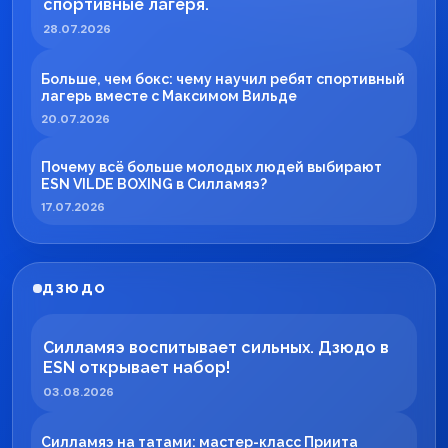
спортивные лагеря.
28.07.2026
Больше, чем бокс: чему научил ребят спортивный
лагерь вместе с Максимом Вильде
20.07.2026
Почему всё больше молодых людей выбирают
ESN VILDE BOXING в Силламяэ?
17.07.2026
ДЗЮДО
Силламяэ воспитывает сильных. Дзюдо в
ESN открывает набор!
03.08.2026
Силламяэ на татами: мастер-класс Приита