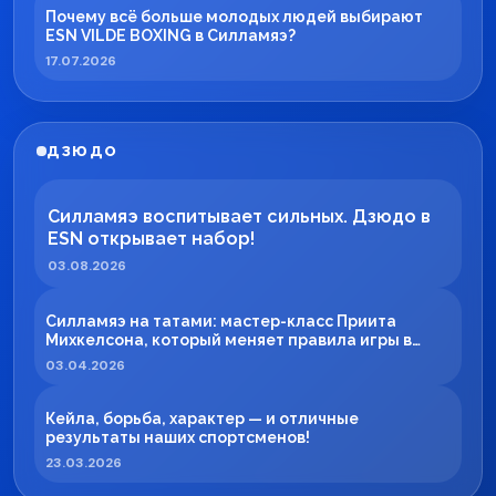
Почему всё больше молодых людей выбирают
ESN VILDE BOXING в Силламяэ?
17.07.2026
ДЗЮДО
Силламяэ воспитывает сильных. Дзюдо в
ESN открывает набор!
03.08.2026
Силламяэ на татами: мастер-класс Приита
Михкелсона, который меняет правила игры в
регионе
03.04.2026
Кейла, борьба, характер — и отличные
результаты наших спортсменов!
23.03.2026