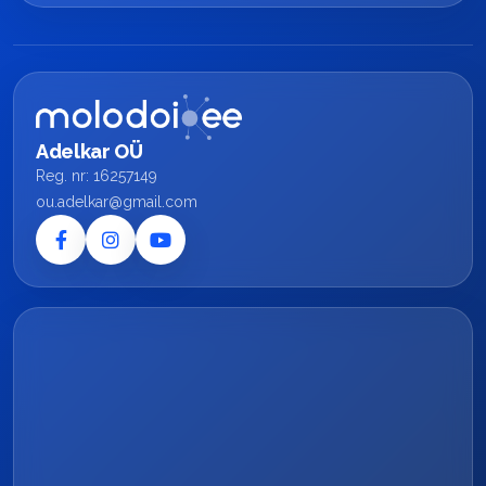
Adelkar OÜ
Reg. nr: 16257149
ou.adelkar@gmail.com