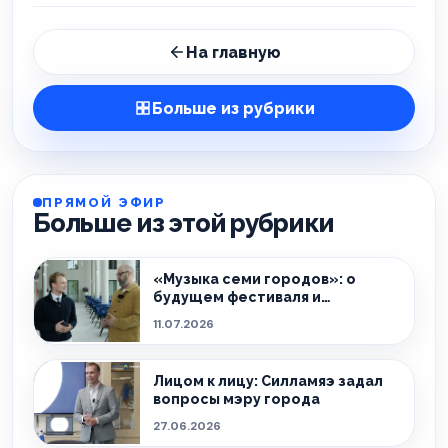
На главную
Больше из рубрики
ПРЯМОЙ ЭФИР
Больше из этой рубрики
«Музыка семи городов»: о
будущем фестиваля и
культурной жизни Ида-Вирумаа
11.07.2026
Лицом к лицу: Силламяэ задал
вопросы мэру города
27.06.2026