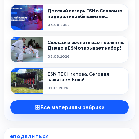
Детский лагерь ESN в Силламяэ
подарил незабываемые
эмоции!
04.08.2026
Силламяэ воспитывает сильных.
Дзюдо в ESN открывает набор!
03.08.2026
ESN TECH готова. Сегодня
зажигаем Вока!
01.08.2026
Все материалы рубрики
ПОДЕЛИТЬСЯ