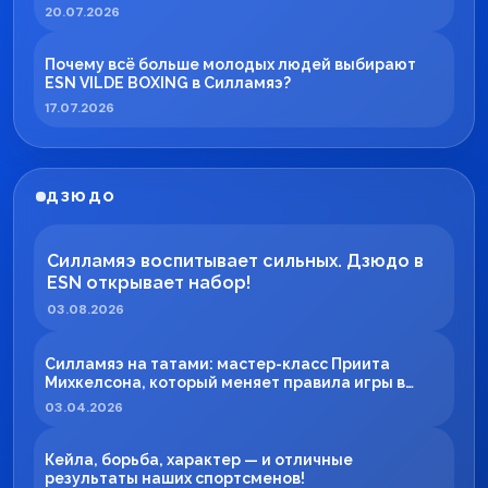
20.07.2026
Почему всё больше молодых людей выбирают
ESN VILDE BOXING в Силламяэ?
17.07.2026
ДЗЮДО
Силламяэ воспитывает сильных. Дзюдо в
ESN открывает набор!
03.08.2026
Силламяэ на татами: мастер-класс Приита
Михкелсона, который меняет правила игры в
регионе
03.04.2026
Кейла, борьба, характер — и отличные
результаты наших спортсменов!