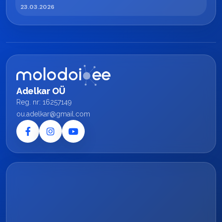
23.03.2026
Adelkar OÜ
Reg. nr: 16257149
ou.adelkar@gmail.com