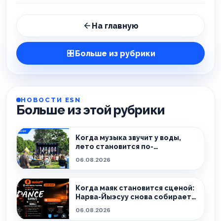
На главную
Больше из рубрики
НОВОСТИ ESN
Больше из этой рубрики
Когда музыка звучит у воды,
лето становится по-
настоящему особенным.
06.08.2026
Когда маяк становится сценой:
Нарва-Йыэсуу снова собирает
тех, кто живёт танцем.
06.08.2026