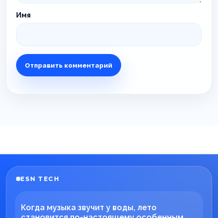
Имя
ESN TECH
Когда музыка звучит у воды, лето
становится по-настоящему особенным.