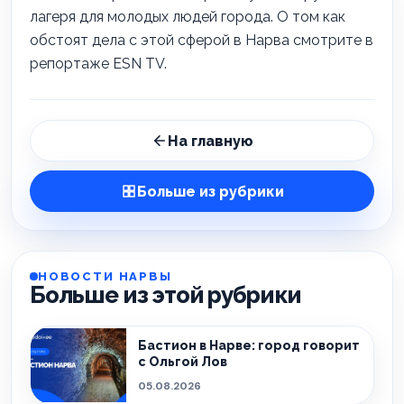
лагеря для молодых людей города. О том как
обстоят дела с этой сферой в Нарва смотрите в
репортаже ESN TV.
На главную
Больше из рубрики
НОВОСТИ НАРВЫ
Больше из этой рубрики
Бастион в Нарве: город говорит
с Ольгой Лов
05.08.2026