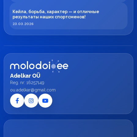
Кейла, борьба, характер — и отличные
результаты наших спортсменов!
23.03.2026
Adelkar OÜ
Reg. nr: 16257149
ou.adelkar@gmail.com