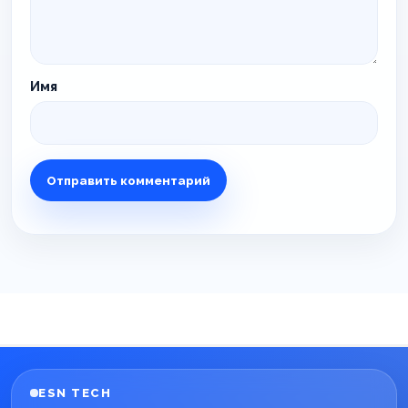
Имя
ESN TECH