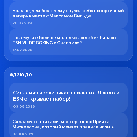
Больше, чем бокс: чему научил ребят спортивный
лагерь вместе с Максимом Вильде
20.07.2026
Почему всё больше молодых людей выбирают
ESN VILDE BOXING в Силламяэ?
17.07.2026
ДЗЮДО
Силламяэ воспитывает сильных. Дзюдо в
ESN открывает набор!
03.08.2026
Силламяэ на татами: мастер-класс Приита
Михкелсона, который меняет правила игры в
регионе
03.04.2026