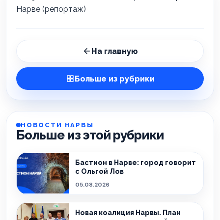
Нарве (репортаж)
На главную
Больше из рубрики
НОВОСТИ НАРВЫ
Больше из этой рубрики
Бастион в Нарве: город говорит
с Ольгой Лов
05.08.2026
Новая коалиция Нарвы. План