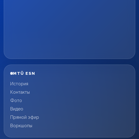
MTÜ ESN
История
Контакты
Фото
Видео
Прямой эфир
Воркшопы