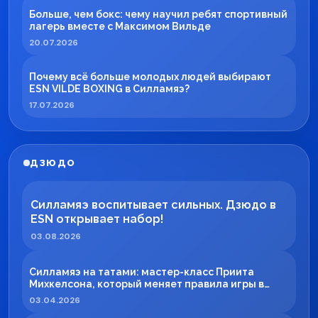
Больше, чем бокс: чему научил ребят спортивный
лагерь вместе с Максимом Вильде
20.07.2026
Почему всё больше молодых людей выбирают
ESN VILDE BOXING в Силламяэ?
17.07.2026
ДЗЮДО
Силламяэ воспитывает сильных. Дзюдо в
ESN открывает набор!
03.08.2026
Силламяэ на татами: мастер-класс Приита
Михкелсона, который меняет правила игры в
регионе
03.04.2026