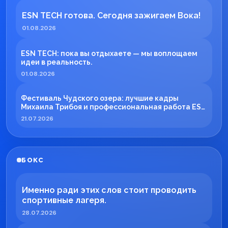
ESN TECH готова. Сегодня зажигаем Вока!
01.08.2026
ESN TECH: пока вы отдыхаете — мы воплощаем
идеи в реальность.
01.08.2026
Фестиваль Чудского озера: лучшие кадры
Михаила Трибоя и профессиональная работа ESN
TECH
21.07.2026
БОКС
Именно ради этих слов стоит проводить
спортивные лагеря.
28.07.2026