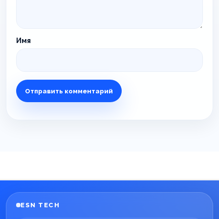
Имя
ESN TECH