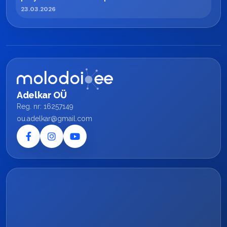
23.03.2026
Adelkar OÜ
Reg. nr: 16257149
ou.adelkar@gmail.com