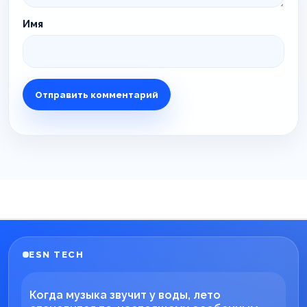
Имя
ESN TECH
Когда музыка звучит у воды, лето