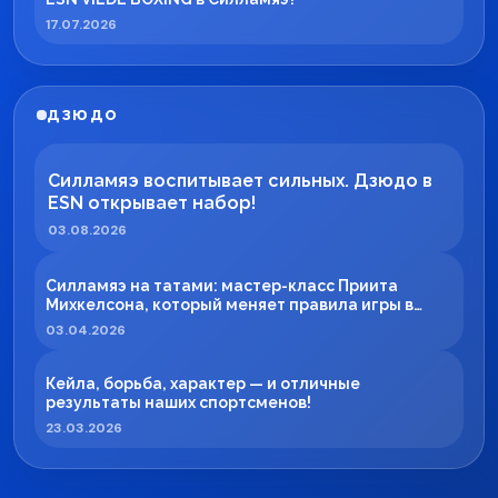
17.07.2026
ДЗЮДО
Силламяэ воспитывает сильных. Дзюдо в
ESN открывает набор!
03.08.2026
Силламяэ на татами: мастер-класс Приита
Михкелсона, который меняет правила игры в
регионе
03.04.2026
Кейла, борьба, характер — и отличные
результаты наших спортсменов!
23.03.2026