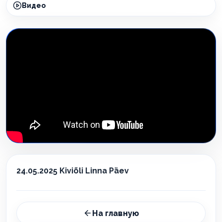
Видео
24.05.2025 Kiviõli Linna Päev
На главную