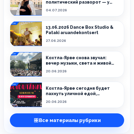
политический разворот — у
города новый мэр.
04.07.2026
13.06.2026 Dance Box Studio &
Pataki aruandekontsert
27.06.2026
Кохтла-Ярве снова звучал:
вечер музыки, света и живой
атмосферы
20.06.2026
Кохтла-Ярве сегодня будет
пахнуть уличной едой,
праздником и летом.
20.06.2026
Все материалы рубрики