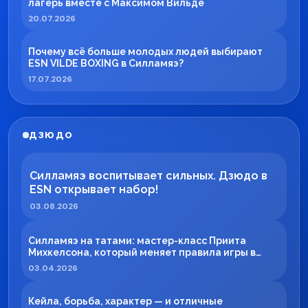
лагерь вместе с Максимом Вильде
20.07.2026
Почему всё больше молодых людей выбирают
ESN VILDE BOXING в Силламяэ?
17.07.2026
ДЗЮДО
Силламяэ воспитывает сильных. Дзюдо в
ESN открывает набор!
03.08.2026
Силламяэ на татами: мастер-класс Приита
Михкелсона, который меняет правила игры в
регионе
03.04.2026
Кейла, борьба, характер — и отличные