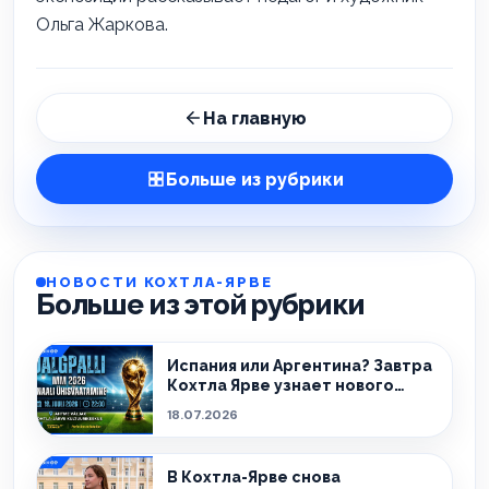
Ольга Жаркова.
На главную
Больше из рубрики
НОВОСТИ КОХТЛА-ЯРВЕ
Больше из этой рубрики
Испания или Аргентина? Завтра
Кохтла Ярве узнает нового
чемпиона!
18.07.2026
В Кохтла-Ярве снова