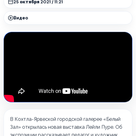
25 октября 2021 / 11:21
Видео
В Кохтла-Ярвеской городской галерее «Белый
Зал» открылась новая выставка Лейли Пуре. Об
экспозиции рассказывает педагог и художник