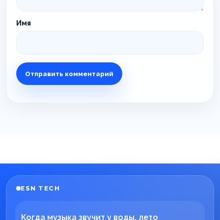
Имя
ESN TECH
Когда музыка звучит у воды, лето