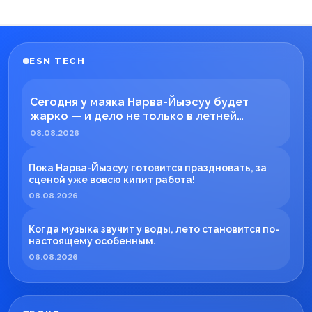
ESN TECH
Сегодня у маяка Нарва-Йыэсуу будет
жарко — и дело не только в летней
погоде!
08.08.2026
Пока Нарва-Йыэсуу готовится праздновать, за
сценой уже вовсю кипит работа!
08.08.2026
Когда музыка звучит у воды, лето становится по-
настоящему особенным.
06.08.2026