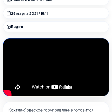
29 марта 2021 / 15:11
Видео
Кохтла-Ярвеское горуправление готовится