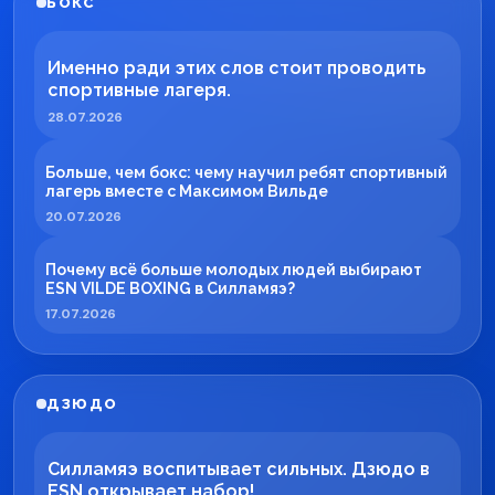
БОКС
Именно ради этих слов стоит проводить
спортивные лагеря.
28.07.2026
Больше, чем бокс: чему научил ребят спортивный
лагерь вместе с Максимом Вильде
20.07.2026
Почему всё больше молодых людей выбирают
ESN VILDE BOXING в Силламяэ?
17.07.2026
ДЗЮДО
Силламяэ воспитывает сильных. Дзюдо в
ESN открывает набор!