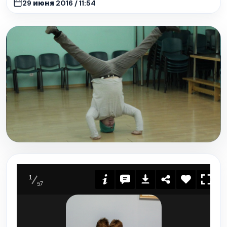
29 июня 2016 / 11:54
1
57