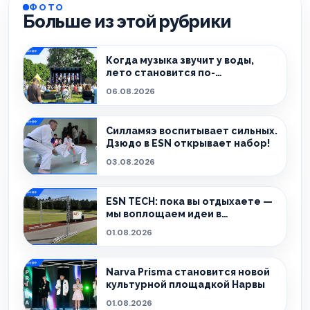
ФОТО
Больше из этой рубрики
Когда музыка звучит у воды,
лето становится по-
настоящему особенным.
06.08.2026
Силламяэ воспитывает сильных.
Дзюдо в ESN открывает набор!
03.08.2026
ESN TECH: пока вы отдыхаете —
мы воплощаем идеи в
реальность.
01.08.2026
Narva Prisma становится новой
культурной площадкой Нарвы
01.08.2026