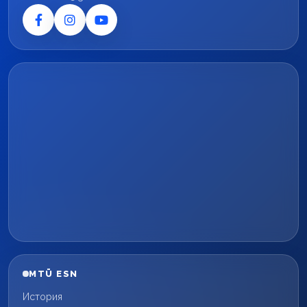
MTÜ ESN
История