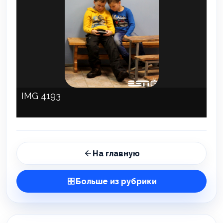
IMG 4193
На главную
Больше из рубрики