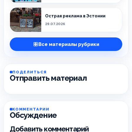
Острая реклама в Эстонии
29.07.2026
Все материалы рубрики
ПОДЕЛИТЬСЯ
Отправить материал
КОММЕНТАРИИ
Обсуждение
Добавить комментарий