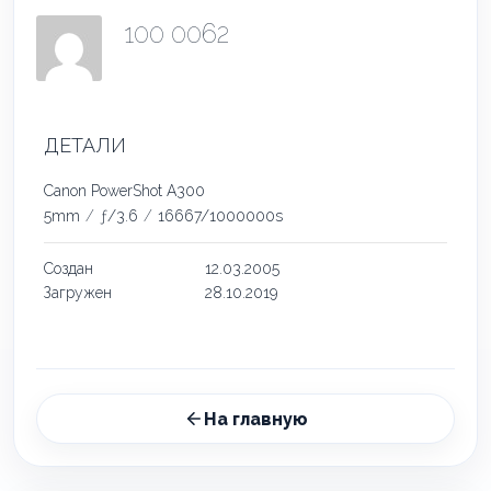
100 0062
ДЕТАЛИ
Canon PowerShot A300
5mm
/
ƒ/3.6
/
16667/1000000s
Создан
12.03.2005
Загружен
28.10.2019
На главную