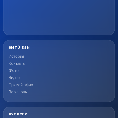
MTÜ ESN
История
Контакты
Фото
Видео
Прямой эфир
Воркшопы
УСЛУГИ