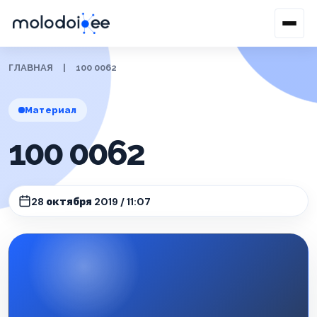
ГЛАВНАЯ
|
100 0062
Материал
100 0062
28 октября 2019 / 11:07