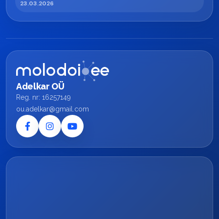
23.03.2026
Adelkar OÜ
Reg. nr: 16257149
ou.adelkar@gmail.com