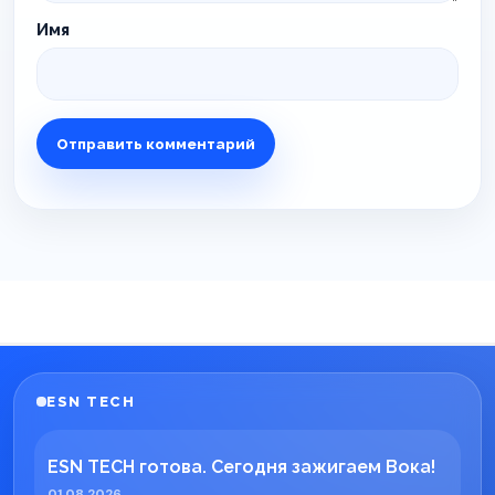
Имя
ESN TECH
ESN TECH готова. Сегодня зажигаем Вока!
01.08.2026