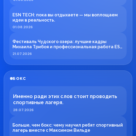
ESN TECH: пока вы отдыхаете — мы воплощаем
идеи в реальность.
01.08.2026
Фестиваль Чудского озера: лучшие кадры
Михаила Трибоя и профессиональная работа ESN
TECH
21.07.2026
БОКС
Именно ради этих слов стоит проводить
спортивные лагеря.
28.07.2026
Больше, чем бокс: чему научил ребят спортивный
лагерь вместе с Максимом Вильде