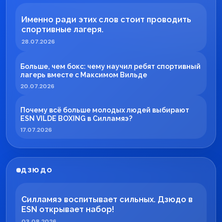
Именно ради этих слов стоит проводить
спортивные лагеря.
28.07.2026
Больше, чем бокс: чему научил ребят спортивный
лагерь вместе с Максимом Вильде
20.07.2026
Почему всё больше молодых людей выбирают
ESN VILDE BOXING в Силламяэ?
17.07.2026
ДЗЮДО
Силламяэ воспитывает сильных. Дзюдо в
ESN открывает набор!
03.08.2026