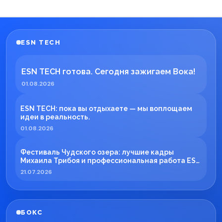
ESN TECH
ESN TECH готова. Сегодня зажигаем Вока!
01.08.2026
ESN TECH: пока вы отдыхаете — мы воплощаем
идеи в реальность.
01.08.2026
Фестиваль Чудского озера: лучшие кадры
Михаила Трибоя и профессиональная работа ESN
TECH
21.07.2026
БОКС