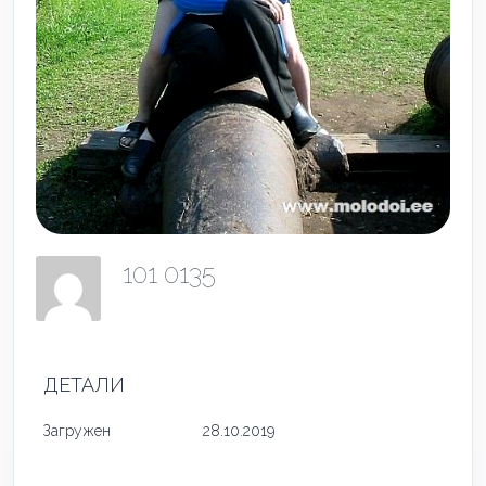
101 0135
ДЕТАЛИ
Загружен
28.10.2019