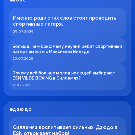
БОКС
Именно ради этих слов стоит проводить
спортивные лагеря.
28.07.2026
Больше, чем бокс: чему научил ребят спортивный
лагерь вместе с Максимом Вильде
20.07.2026
Почему всё больше молодых людей выбирают
ESN VILDE BOXING в Силламяэ?
17.07.2026
ДЗЮДО
Силламяэ воспитывает сильных. Дзюдо в
ESN открывает набор!