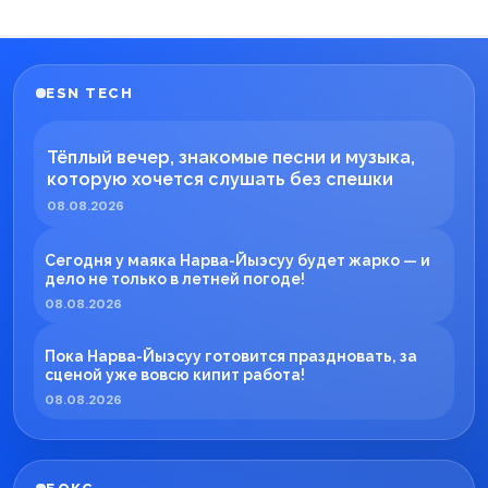
ESN TECH
Тёплый вечер, знакомые песни и музыка,
которую хочется слушать без спешки
08.08.2026
Сегодня у маяка Нарва-Йыэсуу будет жарко — и
дело не только в летней погоде!
08.08.2026
Пока Нарва-Йыэсуу готовится праздновать, за
сценой уже вовсю кипит работа!
08.08.2026