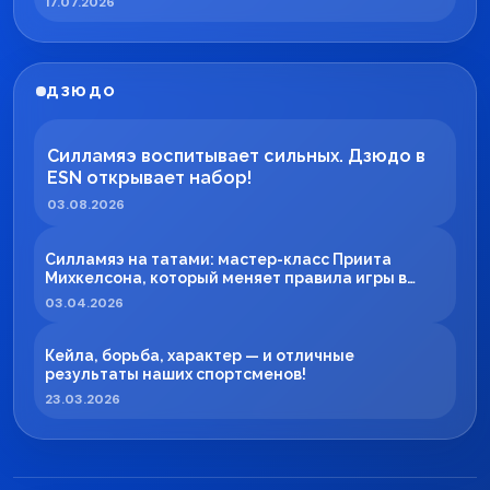
17.07.2026
ДЗЮДО
Силламяэ воспитывает сильных. Дзюдо в
ESN открывает набор!
03.08.2026
Силламяэ на татами: мастер-класс Приита
Михкелсона, который меняет правила игры в
регионе
03.04.2026
Кейла, борьба, характер — и отличные
результаты наших спортсменов!
23.03.2026