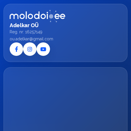
Adelkar OÜ
Reg. nr: 16257149
ou.adelkar@gmail.com