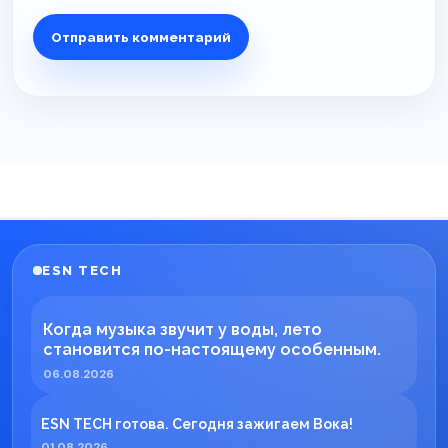
ESN TECH
Когда музыка звучит у воды, лето
становится по-настоящему особенным.
06.08.2026
ESN TECH готова. Сегодня зажигаем Вока!
01.08.2026