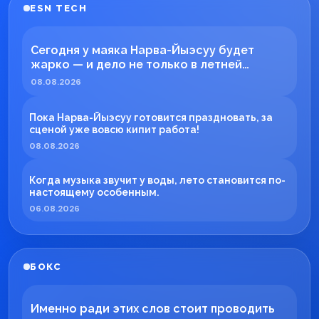
ESN TECH
Сегодня у маяка Нарва-Йыэсуу будет
жарко — и дело не только в летней
погоде!
08.08.2026
Пока Нарва-Йыэсуу готовится праздновать, за
сценой уже вовсю кипит работа!
08.08.2026
Когда музыка звучит у воды, лето становится по-
настоящему особенным.
06.08.2026
БОКС
Именно ради этих слов стоит проводить