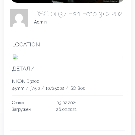
DSC 0037 Esn Foto 3.02.2021
Admin
LOCATION
ДЕТАЛИ
NIKON D3200
45mm
/
ƒ/5.0
/
10/2500s
/
ISO 800
Создан
03.02.2021
Загружен
26.02.2021