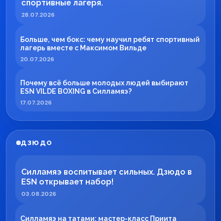
спортивные лагеря.
28.07.2026
Больше, чем бокс: чему научил ребят спортивный
лагерь вместе с Максимом Вильде
20.07.2026
Почему всё больше молодых людей выбирают
ESN VILDE BOXING в Силламяэ?
17.07.2026
ДЗЮДО
Силламяэ воспитывает сильных. Дзюдо в
ESN открывает набор!
03.08.2026
Силламяэ на татами: мастер-класс Приита