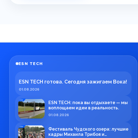
ESN TECH
ESN TECH готова. Сегодня зажигаем Вока!
01.08.2026
ESN TECH: пока вы отдыхаете — мы
воплощаем идеи в реальность.
01.08.2026
Фестиваль Чудского озера: лучшие
кадры Михаила Трибоя и