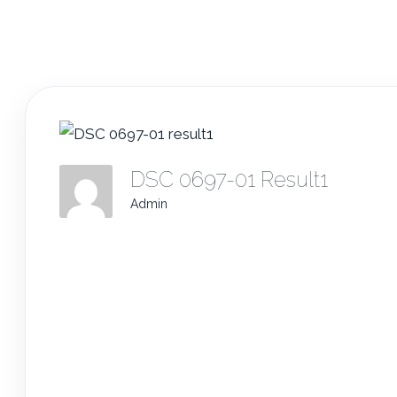
DSC 0697-01 Result1
Admin