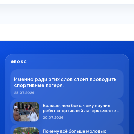
БОКС
Именно ради этих слов стоит проводить
спортивные лагеря.
28.07.2026
Больше, чем бокс: чему научил
ребят спортивный лагерь вместе с
Максимом Вильде
20.07.2026
Почему всё больше молодых