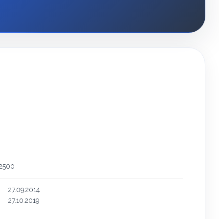
 2500
27.09.2014
27.10.2019