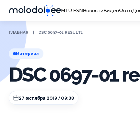
MTÜ ESN
Новости
Видео
Фото
До
ГЛАВНАЯ
|
DSC 0697-01 RESULT1
Материал
DSC 0697-01 re
27 октября 2019 / 09:38