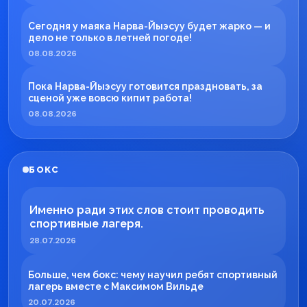
Сегодня у маяка Нарва-Йыэсуу будет жарко — и
дело не только в летней погоде!
08.08.2026
Пока Нарва-Йыэсуу готовится праздновать, за
сценой уже вовсю кипит работа!
08.08.2026
БОКС
Именно ради этих слов стоит проводить
спортивные лагеря.
28.07.2026
Больше, чем бокс: чему научил ребят спортивный
лагерь вместе с Максимом Вильде
20.07.2026