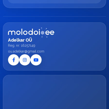
Adelkar OÜ
Reg. nr: 16257149
ou.adelkar@gmail.com