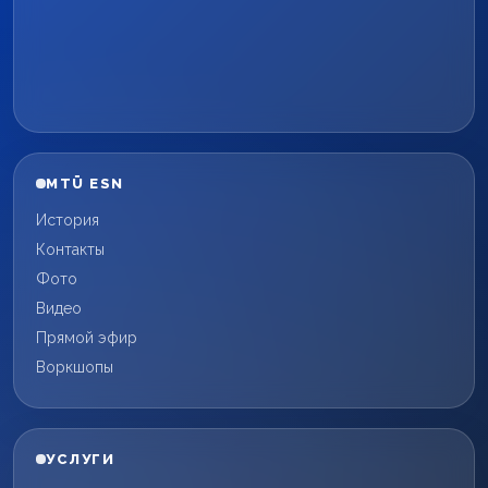
MTÜ ESN
История
Контакты
Фото
Видео
Прямой эфир
Воркшопы
УСЛУГИ