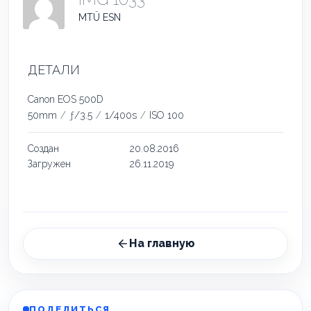
MTÜ ESN
ДЕТАЛИ
Canon EOS 500D
50mm
/
ƒ/3.5
/
1/400s
/
ISO 100
Создан
20.08.2016
Загружен
26.11.2019
На главную
ПОДЕЛИТЬСЯ