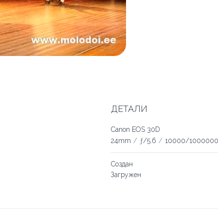
ДЕТАЛИ
Canon EOS 30D
24mm
/
ƒ/5.6
/
10000/1000000
Создан
Загружен