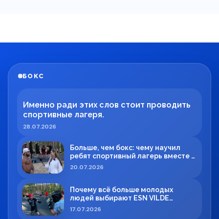
БОКС
Именно ради этих слов стоит проводить
спортивные лагеря.
28.07.2026
Больше, чем бокс: чему научил
ребят спортивный лагерь вместе с
Максимом Вильде
20.07.2026
Почему всё больше молодых
людей выбирают ESN VILDE
BOXING в Силламяэ?
17.07.2026