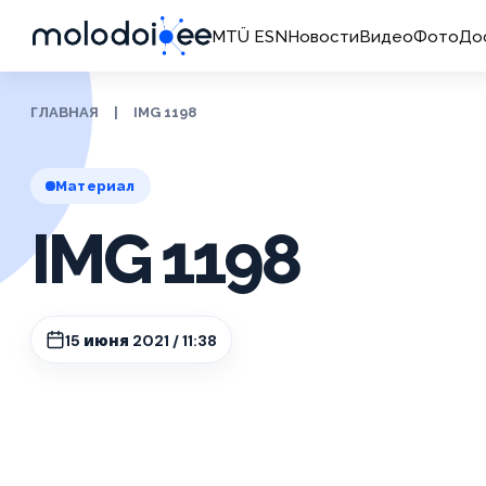
MTÜ ESN
Новости
Видео
Фото
До
ГЛАВНАЯ
|
IMG 1198
Материал
IMG 1198
15 июня 2021 / 11:38