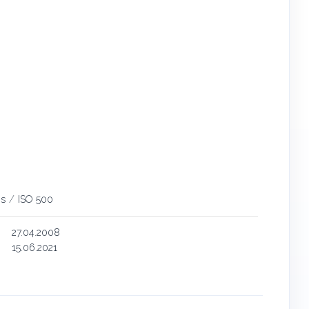
s
/
ISO 500
27.04.2008
15.06.2021