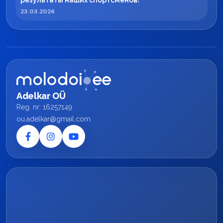
результаты наших спортсменов!
23.03.2026
Adelkar OÜ
Reg. nr: 16257149
ou.adelkar@gmail.com