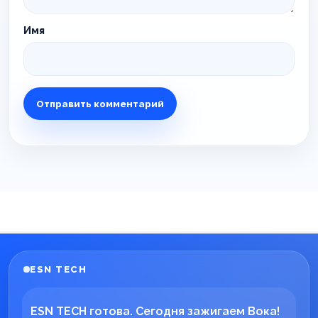
Имя
ESN TECH
ESN TECH готова. Сегодня зажигаем Вока!