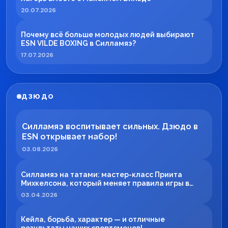
20.07.2026
Почему всё больше молодых людей выбирают
ESN VILDE BOXING в Силламяэ?
17.07.2026
ДЗЮДО
Силламяэ воспитывает сильных. Дзюдо в
ESN открывает набор!
03.08.2026
Силламяэ на татами: мастер-класс Приита
Михкелсона, который меняет правила игры в
регионе
03.04.2026
Кейла, борьба, характер — и отличные