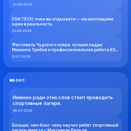
01.08.2026
ESN TECH: пока вы отдыхаете — мы воплощаем
идеи в реальность.
01.08.2026
Фестиваль Чудского озера: лучшие кадры
Михаила Трибоя и профессиональная работа ESN
TECH
21.07.2026
БОКС
Именно ради этих слов стоит проводить
спортивные лагеря.
28.07.2026
Больше, чем бокс: чему научил ребят спортивный
лагерь вместе с Максимом Вильде