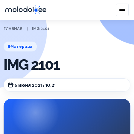
ГЛАВНАЯ
|
IMG 2101
Материал
IMG 2101
15 июня 2021 / 10:21