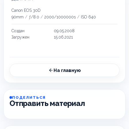
Canon EOS 30D
90mm
/
ƒ/8.0
/
2000/1000000s
/
ISO 640
Создан
09.05.2008
Загружен
15.06.2021
На главную
ПОДЕЛИТЬСЯ
Отправить материал