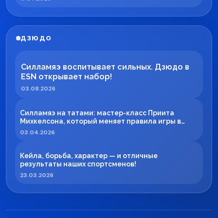
ДЗЮДО
Силламяэ воспитывает сильных. Дзюдо в
ESN открывает набор!
03.08.2026
Силламяэ на татами: мастер-класс Приита
Михкелсона, который меняет правила игры в
регионе
03.04.2026
Кейла, борьба, характер — и отличные
результаты наших спортсменов!
23.03.2026