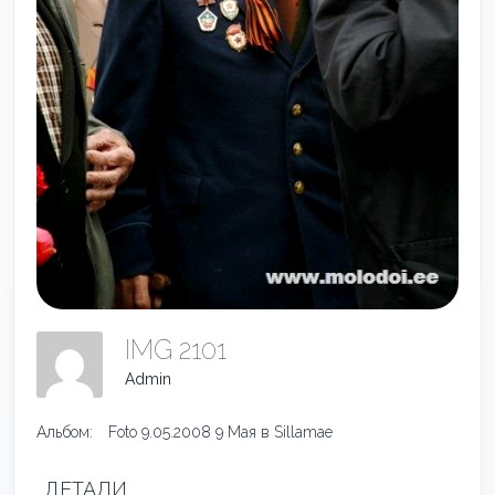
IMG 2101
Admin
Альбом:
Foto 9.05.2008 9 Мая в Sillamae
ДЕТАЛИ