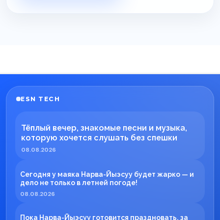
ESN TECH
Тёплый вечер, знакомые песни и музыка,
которую хочется слушать без спешки
08.08.2026
Сегодня у маяка Нарва-Йыэсуу будет жарко — и
дело не только в летней погоде!
08.08.2026
Пока Нарва-Йыэсуу готовится праздновать, за