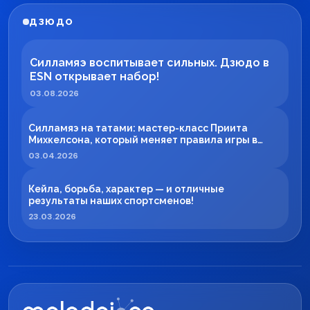
ДЗЮДО
Силламяэ воспитывает сильных. Дзюдо в
ESN открывает набор!
03.08.2026
Силламяэ на татами: мастер-класс Приита
Михкелсона, который меняет правила игры в
регионе
03.04.2026
Кейла, борьба, характер — и отличные
результаты наших спортсменов!
23.03.2026