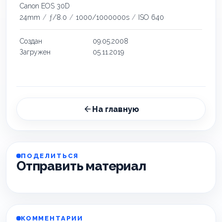
Canon EOS 30D
24mm
/
ƒ/8.0
/
1000/1000000s
/
ISO 640
Создан
09.05.2008
Загружен
05.11.2019
На главную
ПОДЕЛИТЬСЯ
Отправить материал
КОММЕНТАРИИ