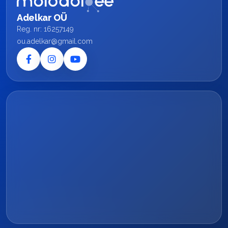
Adelkar OÜ
Reg. nr: 16257149
ou.adelkar@gmail.com