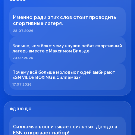
Именно ради этих слов стоит проводить
спортивные лагеря.
28.07.2026
Больше, чем бокс: чему научил ребят спортивный
лагерь вместе с Максимом Вильде
20.07.2026
Почему всё больше молодых людей выбирают
ESN VILDE BOXING в Силламяэ?
17.07.2026
ДЗЮДО
Силламяэ воспитывает сильных. Дзюдо в
ESN открывает набор!