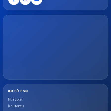
MTÜ ESN
История
Контакты