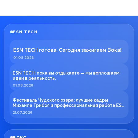
ESN TECH
ESN TECH готова. Сегодня зажигаем Вока!
01.08.2026
ESN TECH: пока вы отдыхаете — мы воплощаем
идеи в реальность.
01.08.2026
Фестиваль Чудского озера: лучшие кадры
Михаила Трибоя и профессиональная работа ESN
TECH
21.07.2026
БОКС