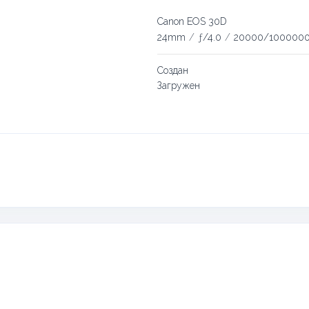
Canon EOS 30D
24mm
/
ƒ/4.0
/
20000/100000
Создан
Загружен