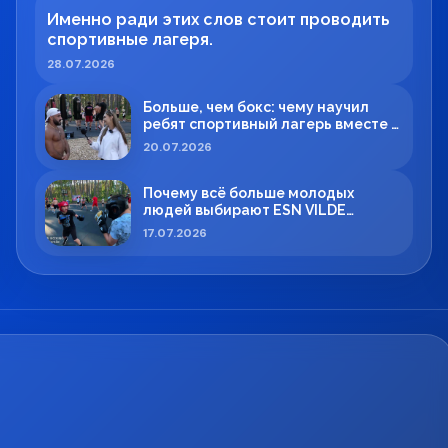
Именно ради этих слов стоит проводить
спортивные лагеря.
28.07.2026
Больше, чем бокс: чему научил
ребят спортивный лагерь вместе с
Максимом Вильде
20.07.2026
Почему всё больше молодых
людей выбирают ESN VILDE
BOXING в Силламяэ?
17.07.2026