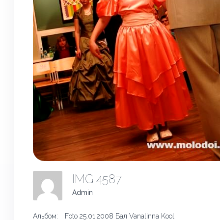
IMG 4587
Admin
Альбом:
Foto 25.01.2008 Бал Vanalinna Kool