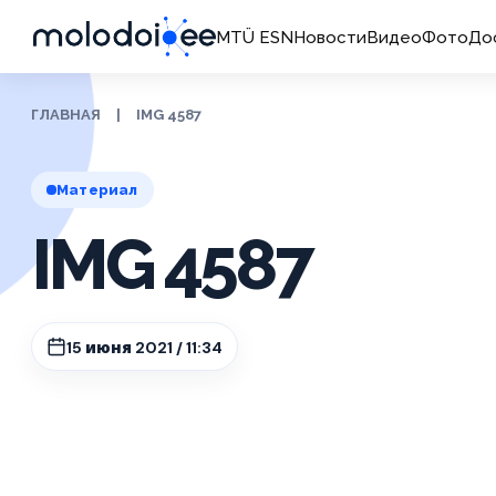
MTÜ ESN
Новости
Видео
Фото
До
ГЛАВНАЯ
|
IMG 4587
Материал
IMG 4587
15 июня 2021 / 11:34