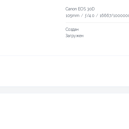
Canon EOS 30D
105mm
/
ƒ/4.0
/
16667/100000
Создан
Загружен