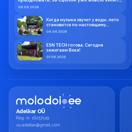
работа!
08.08.2026
Когда музыка звучит у воды, лето
становится по-настоящему
особенным.
06.08.2026
ESN TECH готова. Сегодня
зажигаем Вока!
01.08.2026
Adelkar OÜ
Reg. nr: 16257149
ou.adelkar@gmail.com