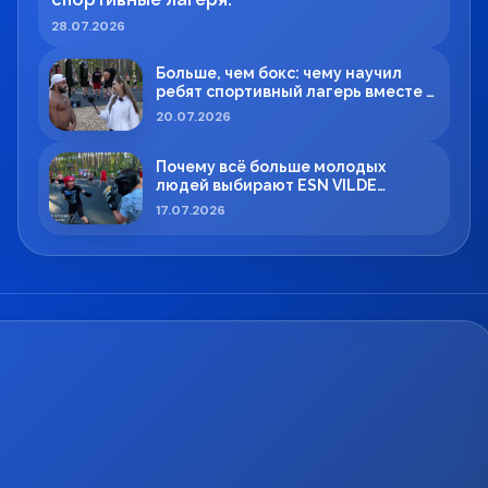
28.07.2026
Больше, чем бокс: чему научил
ребят спортивный лагерь вместе с
Максимом Вильде
20.07.2026
Почему всё больше молодых
людей выбирают ESN VILDE
BOXING в Силламяэ?
17.07.2026