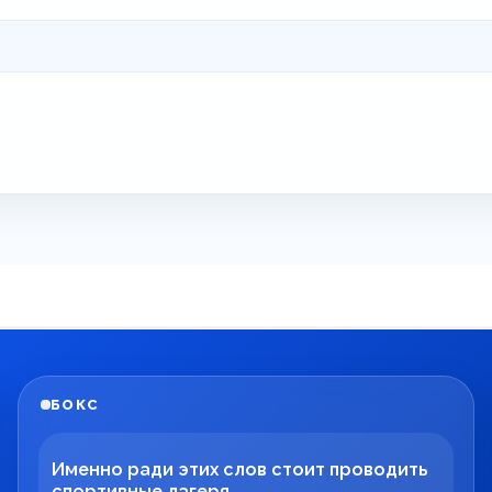
БОКС
Именно ради этих слов стоит проводить
спортивные лагеря.