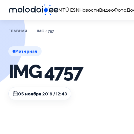
MTÜ ESN
Новости
Видео
Фото
До
ГЛАВНАЯ
|
IMG 4757
Материал
IMG 4757
05 ноября 2019 / 12:43