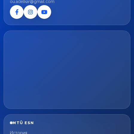
ou.adelkar@gmail.com
MTÜ ESN
История