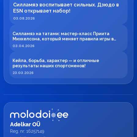
Силламяэ воспитывает сильных. Дзюдо в
ESN открывает набор!
03.08.2026
Силламяэ на татами: мастер-класс Приита
Михкелсона, который меняет правила игры в
регионе
03.04.2026
Кейла, борьба, характер — и отличные
результаты наших спортсменов!
23.03.2026
Adelkar OÜ
Reg. nr: 16257149