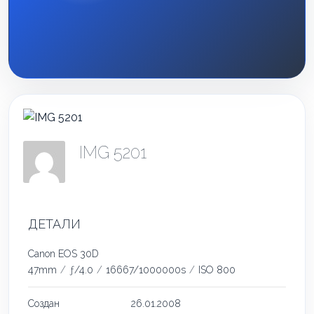
IMG 5201
ДЕТАЛИ
Canon EOS 30D
47mm
/
ƒ/4.0
/
16667/1000000s
/
ISO 800
Создан
26.01.2008