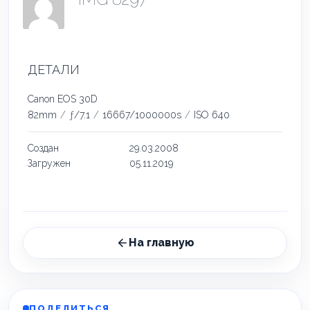
ДЕТАЛИ
Canon EOS 30D
82mm
/
ƒ/7.1
/
16667/1000000s
/
ISO 640
Создан
29.03.2008
Загружен
05.11.2019
На главную
ПОДЕЛИТЬСЯ