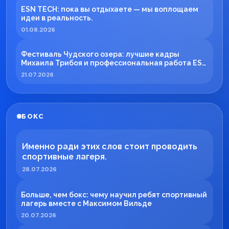
ESN TECH: пока вы отдыхаете — мы воплощаем
идеи в реальность.
01.08.2026
Фестиваль Чудского озера: лучшие кадры
Михаила Трибоя и профессиональная работа ESN
TECH
21.07.2026
БОКС
Именно ради этих слов стоит проводить
спортивные лагеря.
28.07.2026
Больше, чем бокс: чему научил ребят спортивный
лагерь вместе с Максимом Вильде
20.07.2026