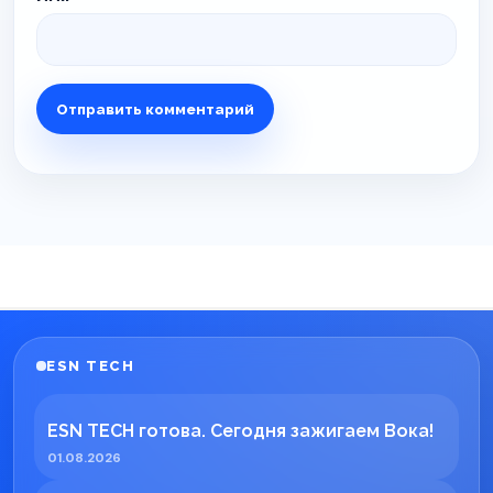
ESN TECH
ESN TECH готова. Сегодня зажигаем Вока!
01.08.2026