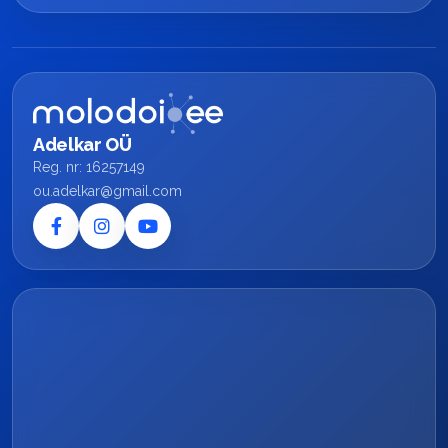
Adelkar OÜ
Reg. nr: 16257149
ou.adelkar@gmail.com