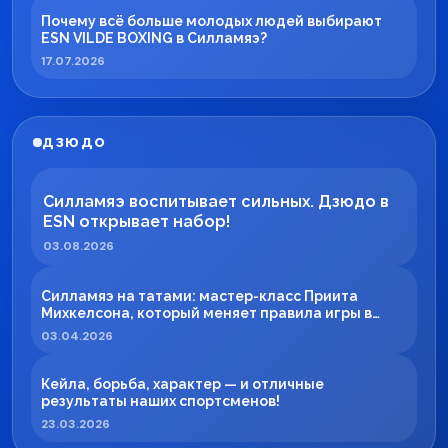
Почему всё больше молодых людей выбирают
ESN VILDE BOXING в Силламяэ?
17.07.2026
ДЗЮДО
Силламяэ воспитывает сильных. Дзюдо в
ESN открывает набор!
03.08.2026
Силламяэ на татами: мастер-класс Приита
Михкелсона, который меняет правила игры в
регионе
03.04.2026
Кейла, борьба, характер — и отличные
результаты наших спортсменов!
23.03.2026