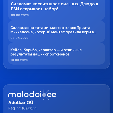
Силламяэ воспитывает сильных. Дзюдо в
ESN открывает набор!
03.08.2026
Силламяэ на татами: мастер-класс Приита
Михкелсона, который меняет правила игры в
регионе
03.04.2026
Кейла, борьба, характер — и отличные
результаты наших спортсменов!
23.03.2026
Adelkar OÜ
Reg. nr: 16257149