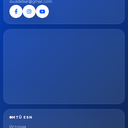
ou.adelkar@gmail.com
MTÜ ESN
История