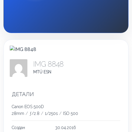
IMG 8848
MTÜ ESN
ДЕТАЛИ
Canon EOS 500D
28mm
/
ƒ/2.8
/
1/250s
/
ISO 500
Создан
30.04.2016