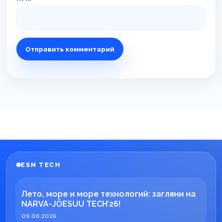
ESN TECH
Лето, море и море технологий: загляни на
NARVA-JÕESUU TECH’26!
09.08.2026