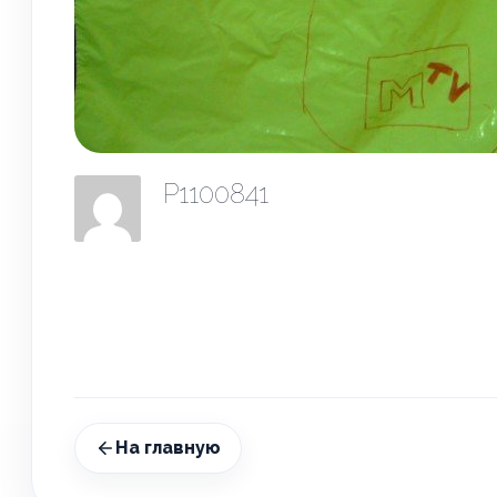
P1100841
На главную