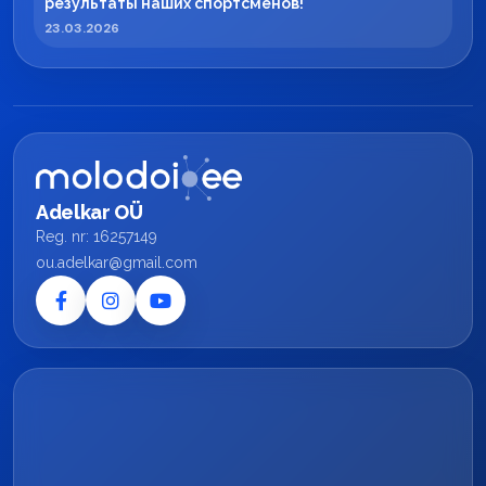
результаты наших спортсменов!
23.03.2026
Adelkar OÜ
Reg. nr: 16257149
ou.adelkar@gmail.com