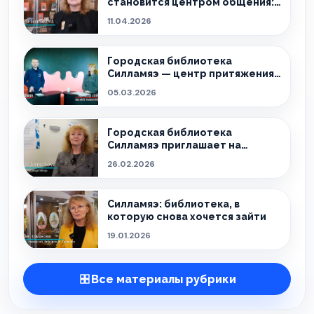
становится центром общения:
встречи, мастер-классы и
11.04.2026
новые смыслы
Городская библиотека
Силламяэ — центр притяжения
для жителей города
05.03.2026
Городская библиотека
Силламяэ приглашает на
встречи, которые объединяют
26.02.2026
Силламяэ: библиотека, в
которую снова хочется зайти
19.01.2026
Все материалы рубрики