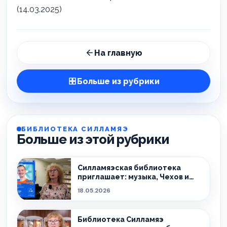
(14.03.2025)
На главную
Больше из рубрики
БИБЛИОТЕКА СИЛЛАМЯЭ
Больше из этой рубрики
Силламяэская библиотека
приглашает: музыка, Чехов и
интеллектуальные встречи в
18.05.2026
ближайшие недели
Библиотека Силламяэ