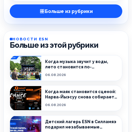
Больше из рубрики
НОВОСТИ ESN
Больше из этой рубрики
Когда музыка звучит у воды,
лето становится по-
настоящему особенным.
06.08.2026
Когда маяк становится сценой:
Нарва-Йыэсуу снова собирает
тех, кто живёт танцем.
06.08.2026
Детский лагерь ESN в Силламяэ
подарил незабываемые