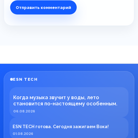
ESN TECH
Когда музыка звучит у воды, лето
становится по-настоящему особенным.
06.08.2026
ESN TECH готова. Сегодня зажигаем Вока!
01.08.2026