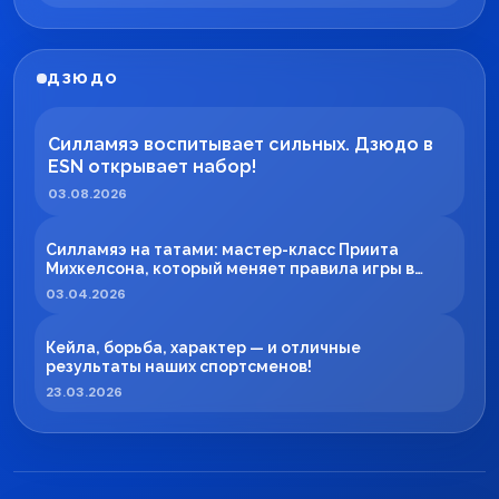
ДЗЮДО
Силламяэ воспитывает сильных. Дзюдо в
ESN открывает набор!
03.08.2026
Силламяэ на татами: мастер-класс Приита
Михкелсона, который меняет правила игры в
регионе
03.04.2026
Кейла, борьба, характер — и отличные
результаты наших спортсменов!
23.03.2026