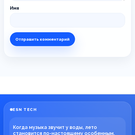
Имя
ESN TECH
Когда музыка звучит у воды, лето
становится по-настоящему особенным.