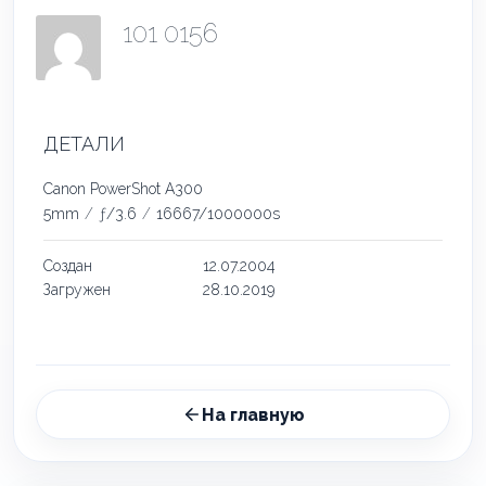
101 0156
ДЕТАЛИ
Canon PowerShot A300
5mm
/
ƒ/3.6
/
16667/1000000s
Создан
12.07.2004
Загружен
28.10.2019
На главную