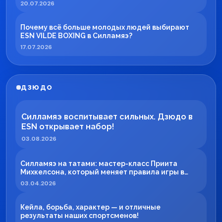
20.07.2026
Почему всё больше молодых людей выбирают
ESN VILDE BOXING в Силламяэ?
17.07.2026
ДЗЮДО
Силламяэ воспитывает сильных. Дзюдо в
ESN открывает набор!
03.08.2026
Силламяэ на татами: мастер-класс Приита
Михкелсона, который меняет правила игры в
регионе
03.04.2026
Кейла, борьба, характер — и отличные
результаты наших спортсменов!