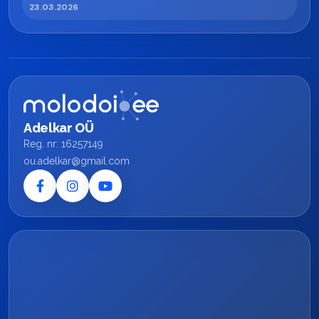
23.03.2026
Adelkar OÜ
Reg. nr: 16257149
ou.adelkar@gmail.com