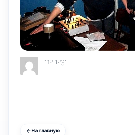
112 1231
На главную