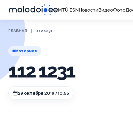
MTÜ ESN
Новости
Видео
Фото
До
ГЛАВНАЯ
|
112 1231
Материал
112 1231
29 октября 2019 / 10:55