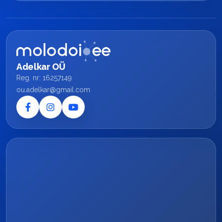
Adelkar OÜ
Reg. nr: 16257149
ou.adelkar@gmail.com