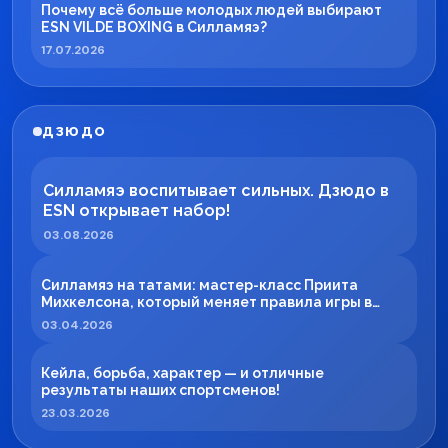
Почему всё больше молодых людей выбирают
ESN VILDE BOXING в Силламяэ?
17.07.2026
ДЗЮДО
Силламяэ воспитывает сильных. Дзюдо в
ESN открывает набор!
03.08.2026
Силламяэ на татами: мастер-класс Приита
Михкелсона, который меняет правила игры в
регионе
03.04.2026
Кейла, борьба, характер — и отличные
результаты наших спортсменов!
23.03.2026