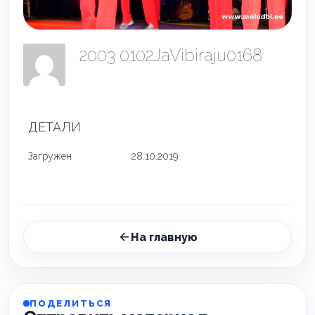
2003 0102JaVibiraju0168
ДЕТАЛИ
Загружен
28.10.2019
На главную
ПОДЕЛИТЬСЯ