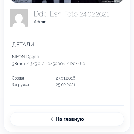
Ddd Esn Foto 24.02.2021
Admin
ДЕТАЛИ
NIKON D5300
38mm
/
ƒ/5.0
/
10/5000s
/
ISO 160
Создан
27.01.2016
Загружен
25.02.2021
На главную