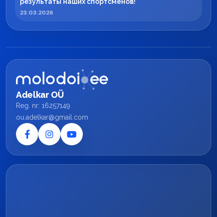
результаты наших спортсменов!
23.03.2026
Adelkar OÜ
Reg. nr: 16257149
ou.adelkar@gmail.com