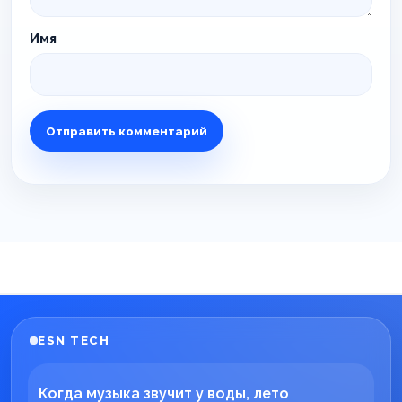
Имя
ESN TECH
Когда музыка звучит у воды, лето