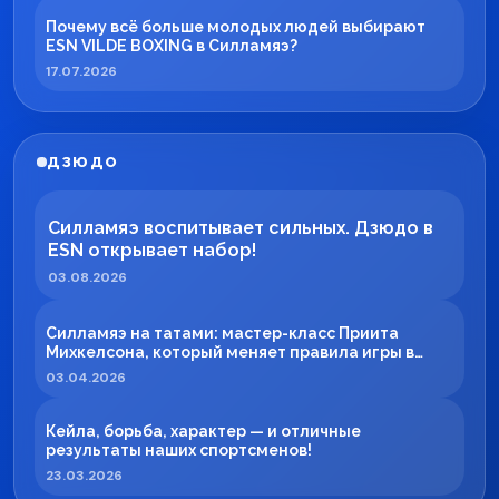
Почему всё больше молодых людей выбирают
ESN VILDE BOXING в Силламяэ?
17.07.2026
ДЗЮДО
Силламяэ воспитывает сильных. Дзюдо в
ESN открывает набор!
03.08.2026
Силламяэ на татами: мастер-класс Приита
Михкелсона, который меняет правила игры в
регионе
03.04.2026
Кейла, борьба, характер — и отличные
результаты наших спортсменов!
23.03.2026