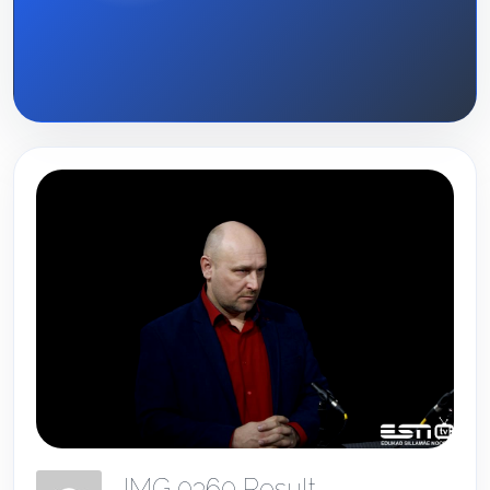
IMG 0360 Result