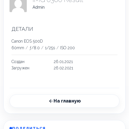
Admin
ДЕТАЛИ
Canon EOS 500D
60mm
/
ƒ/8.0
/
1/25s
/
ISO 200
Создан
26.01.2021
Загружен
26.02.2021
На главную
ПОДЕЛИТЬСЯ