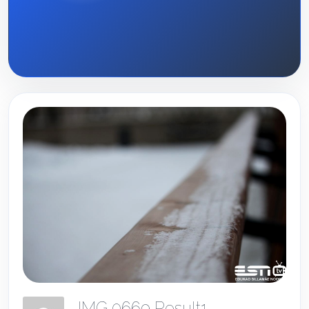
IMG 0669 Result1