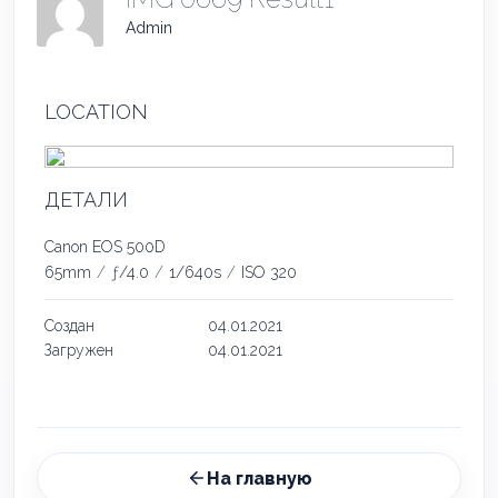
Admin
LOCATION
ДЕТАЛИ
Canon EOS 500D
65mm
/
ƒ/4.0
/
1/640s
/
ISO 320
Создан
04.01.2021
Загружен
04.01.2021
На главную