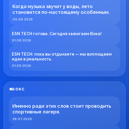
Когда музыка звучит у воды, лето
становится по-настоящему особенным.
06.08.2026
ESN TECH готова. Сегодня зажигаем Вока!
01.08.2026
ESN TECH: пока вы отдыхаете — мы воплощаем
идеи в реальность.
01.08.2026
БОКС
Именно ради этих слов стоит проводить
спортивные лагеря.
28.07.2026