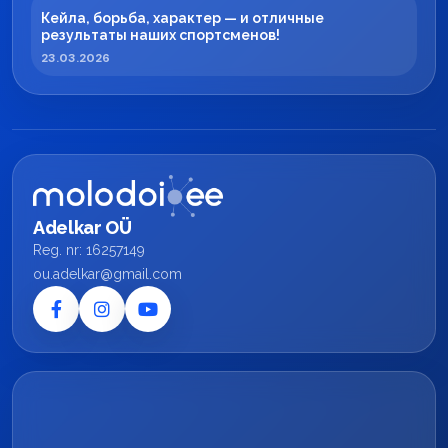
Кейла, борьба, характер — и отличные
результаты наших спортсменов!
23.03.2026
Adelkar OÜ
Reg. nr: 16257149
ou.adelkar@gmail.com