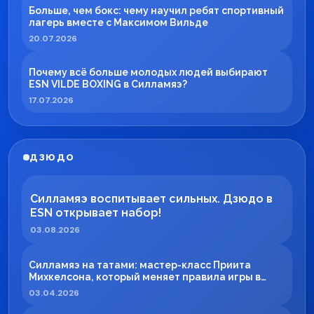
Больше, чем бокс: чему научил ребят спортивный
лагерь вместе с Максимом Вильде
20.07.2026
Почему всё больше молодых людей выбирают
ESN VILDE BOXING в Силламяэ?
17.07.2026
ДЗЮДО
Силламяэ воспитывает сильных. Дзюдо в
ESN открывает набор!
03.08.2026
Силламяэ на татами: мастер-класс Приита
Михкелсона, который меняет правила игры в
регионе
03.04.2026