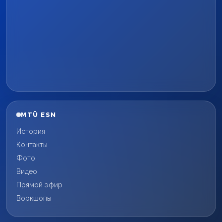
MTÜ ESN
История
Контакты
Фото
Видео
Прямой эфир
Воркшопы