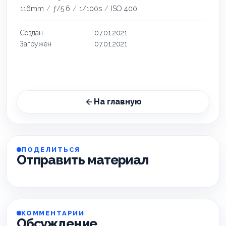
116mm
/
ƒ/5.6
/
1/100s
/
ISO 400
Создан
07.01.2021
Загружен
07.01.2021
На главную
ПОДЕЛИТЬСЯ
Отправить материал
КОММЕНТАРИИ
Обсуждение