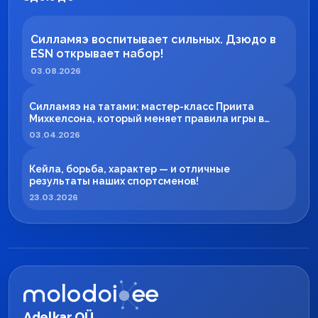
Силламяэ воспитывает сильных. Дзюдо в
ESN открывает набор!
03.08.2026
Силламяэ на татами: мастер-класс Приита
Михкелсона, который меняет правила игры в
регионе
03.04.2026
Кейла, борьба, характер — и отличные
результаты наших спортсменов!
23.03.2026
Adelkar OÜ