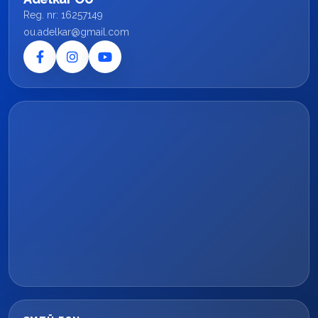
Reg. nr: 16257149
ou.adelkar@gmail.com