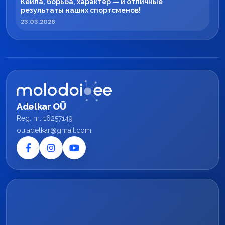
Кейла, борьба, характер — и отличные
результаты наших спортсменов!
23.03.2026
Adelkar OÜ
Reg. nr: 16257149
ou.adelkar@gmail.com