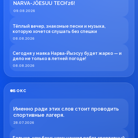
NARVA-JÕESUU TECH’26!
09.08.2026
Тёплый вечер, знакомые песни и музыка,
которую хочется слушать без спешки
08.08.2026
Сегодня у маяка Нарва-Йыэсуу будет жарко — и
дело не только в летней погоде!
08.08.2026
БОКС
Именно ради этих слов стоит проводить
спортивные лагеря.
28.07.2026