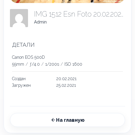
IMG 1512 Esn Foto 20.02.2021
Admin
ДЕТАЛИ
Canon EOS 500D
55mm
/
ƒ/4.0
/
1/200s
/
ISO 1600
Создан
20.02.2021
Загружен
25.02.2021
На главную