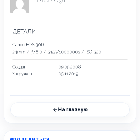
ДЕТАЛИ
Canon EOS 30D
24mm
/
ƒ/8.0
/
3125/1000000s
/
ISO 320
Создан
09.05.2008
Загружен
05.11.2019
На главную
ПОДЕЛИТЬСЯ