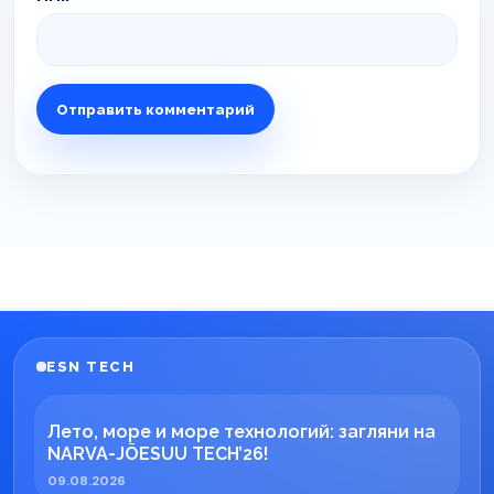
ESN TECH
Лето, море и море технологий: загляни на
NARVA-JÕESUU TECH’26!
09.08.2026