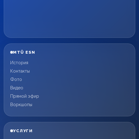
MTÜ ESN
История
Контакты
Фото
Видео
Прямой эфир
Воркшопы
УСЛУГИ