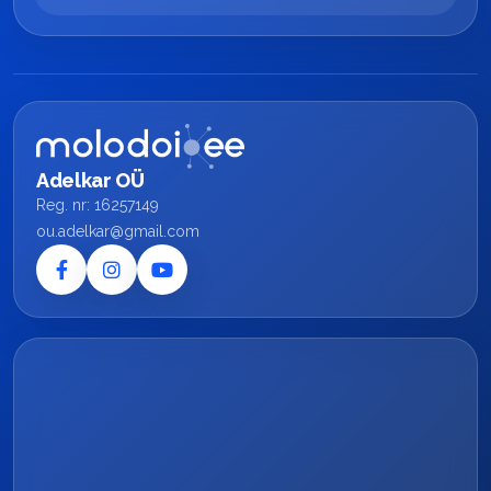
Adelkar OÜ
Reg. nr: 16257149
ou.adelkar@gmail.com