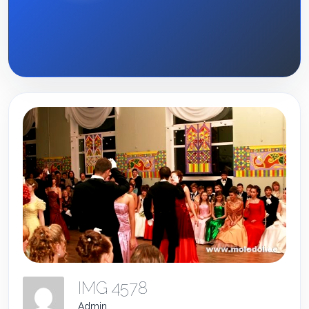
IMG 4578
Admin