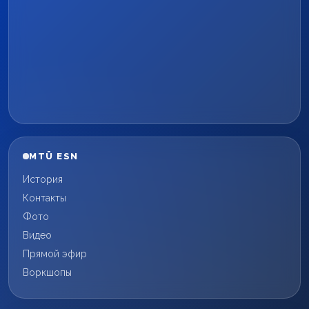
MTÜ ESN
История
Контакты
Фото
Видео
Прямой эфир
Воркшопы