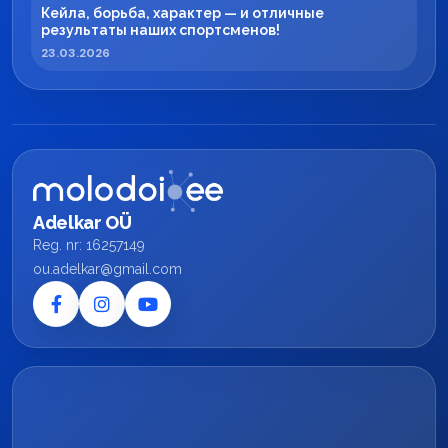
Кейла, борьба, характер — и отличные
результаты наших спортсменов!
23.03.2026
Adelkar OÜ
Reg. nr: 16257149
ou.adelkar@gmail.com