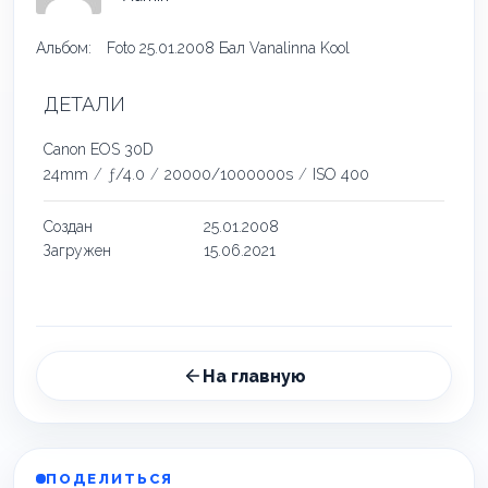
Альбом:
Foto 25.01.2008 Бал Vanalinna Kool
ДЕТАЛИ
Canon EOS 30D
24mm
/
ƒ/4.0
/
20000/1000000s
/
ISO 400
Создан
25.01.2008
Загружен
15.06.2021
На главную
ПОДЕЛИТЬСЯ