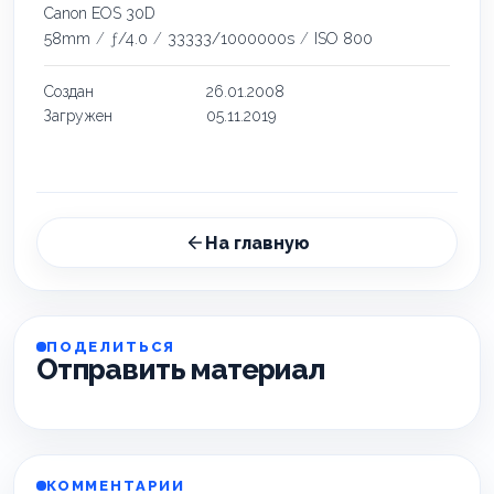
Canon EOS 30D
58mm
/
ƒ/4.0
/
33333/1000000s
/
ISO 800
Создан
26.01.2008
Загружен
05.11.2019
На главную
ПОДЕЛИТЬСЯ
Отправить материал
КОММЕНТАРИИ