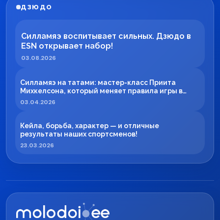
ДЗЮДО
Силламяэ воспитывает сильных. Дзюдо в
ESN открывает набор!
03.08.2026
Силламяэ на татами: мастер-класс Приита
Михкелсона, который меняет правила игры в
регионе
03.04.2026
Кейла, борьба, характер — и отличные
результаты наших спортсменов!
23.03.2026