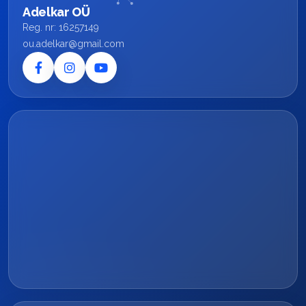
Adelkar OÜ
Reg. nr: 16257149
ou.adelkar@gmail.com