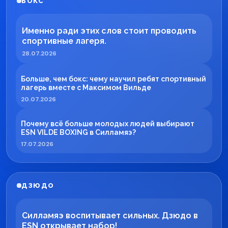
БОКС
Именно ради этих слов стоит проводить
спортивные лагеря.
28.07.2026
Больше, чем бокс: чему научил ребят спортивный
лагерь вместе с Максимом Вильде
20.07.2026
Почему всё больше молодых людей выбирают
ESN VILDE BOXING в Силламяэ?
17.07.2026
ДЗЮДО
Силламяэ воспитывает сильных. Дзюдо в
ESN открывает набор!