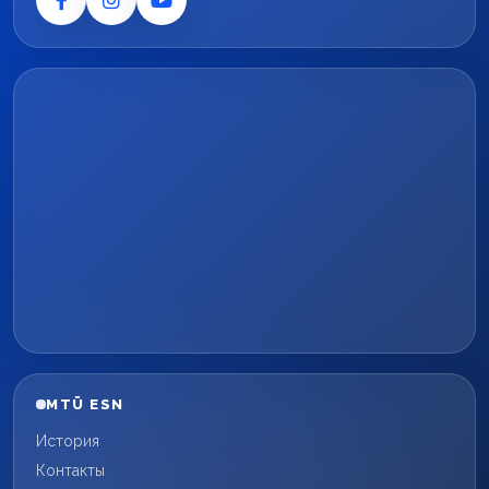
MTÜ ESN
История
Контакты