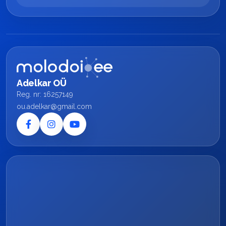
Adelkar OÜ
Reg. nr: 16257149
ou.adelkar@gmail.com