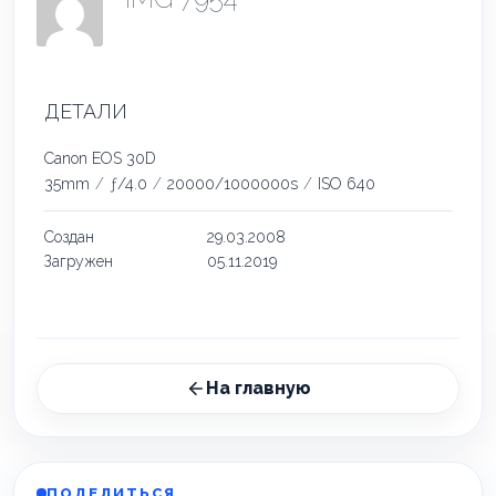
ДЕТАЛИ
Canon EOS 30D
35mm
/
ƒ/4.0
/
20000/1000000s
/
ISO 640
Создан
29.03.2008
Загружен
05.11.2019
На главную
ПОДЕЛИТЬСЯ