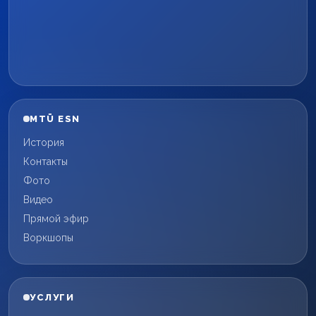
MTÜ ESN
История
Контакты
Фото
Видео
Прямой эфир
Воркшопы
УСЛУГИ