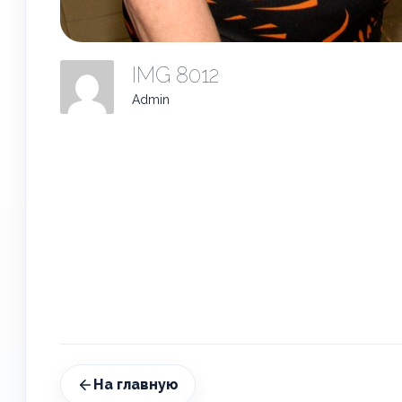
IMG 8012
Admin
На главную