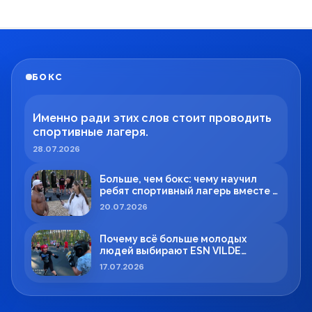
БОКС
Именно ради этих слов стоит проводить
спортивные лагеря.
28.07.2026
Больше, чем бокс: чему научил
ребят спортивный лагерь вместе с
Максимом Вильде
20.07.2026
Почему всё больше молодых
людей выбирают ESN VILDE
BOXING в Силламяэ?
17.07.2026