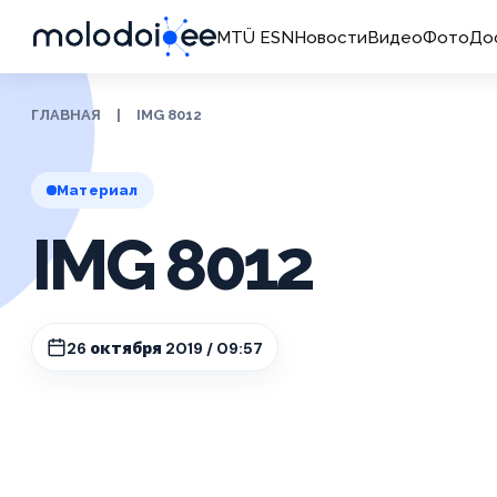
MTÜ ESN
Новости
Видео
Фото
До
ГЛАВНАЯ
|
IMG 8012
Материал
IMG 8012
26 октября 2019 / 09:57