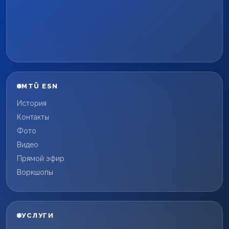
MTÜ ESN
История
Контакты
Фото
Видео
Прямой эфир
Воркшопы
УСЛУГИ