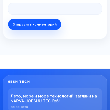
ESN TECH
Лето, море и море технологий: загляни на
NARVA-JÕESUU TECH’26!
09.08.2026