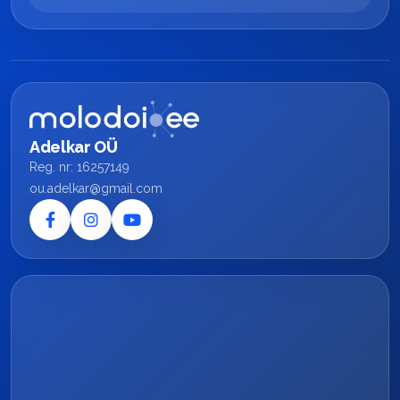
Adelkar OÜ
Reg. nr: 16257149
ou.adelkar@gmail.com