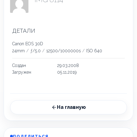
ДЕТАЛИ
Canon EOS 30D
24mm
/
ƒ/5.0
/
12500/1000000s
/
ISO 640
Создан
29.03.2008
Загружен
05.11.2019
На главную
ПОДЕЛИТЬСЯ