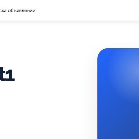
ска объявлений
t1