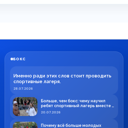
БОКС
Именно ради этих слов стоит проводить
спортивные лагеря.
28.07.2026
Больше, чем бокс: чему научил
ребят спортивный лагерь вместе с
Максимом Вильде
20.07.2026
Почему всё больше молодых