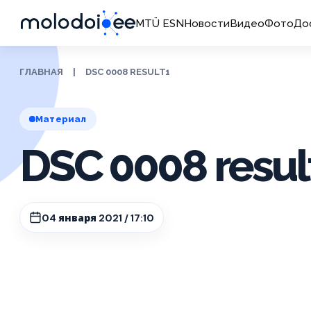
MTÜ ESN
Новости
Видео
Фото
До
ГЛАВНАЯ
|
DSC 0008 RESULT1
Материал
DSC 0008 resul
04 января 2021 / 17:10