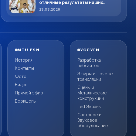
отличные результаты наших
спортсменов!
23.03.2026
MTÜ ESN
УСЛУГИ
История
Разработка
вебсайтов
Контакты
Эфиры и Прямые
Фото
трансляции
Видео
Сцены и
Прямой эфир
Металические
конструкции
Воркшопы
Led Экраны
Световое и
Звуковое
оборудование