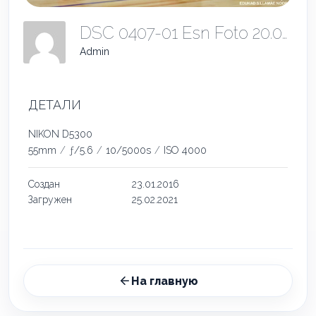
DSC 0407-01 Esn Foto 20.02.2021
Admin
ДЕТАЛИ
NIKON D5300
55mm
/
ƒ/5.6
/
10/5000s
/
ISO 4000
Создан
23.01.2016
Загружен
25.02.2021
На главную