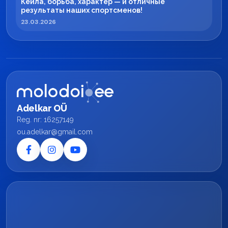
Кейла, борьба, характер — и отличные
результаты наших спортсменов!
23.03.2026
Adelkar OÜ
Reg. nr: 16257149
ou.adelkar@gmail.com