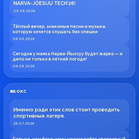
NARVA-JÕESUU TECH’26!
09.08.2026
Тёплый вечер, знакомые песни и музыка,
которую хочется слушать без спешки
08.08.2026
Сегодня у маяка Нарва-Йыэсуу будет жарко — и
дело не только в летней погоде!
08.08.2026
БОКС
Именно ради этих слов стоит проводить
спортивные лагеря.
28.07.2026