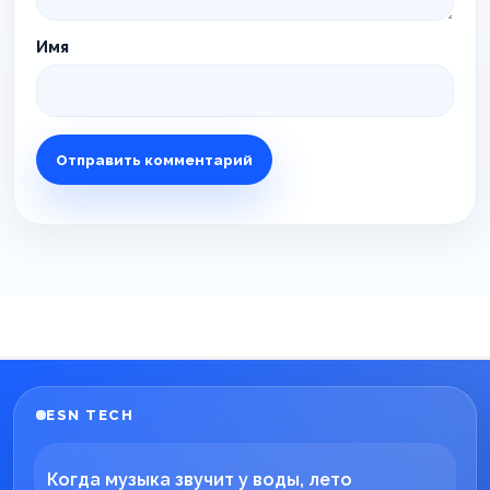
Имя
ESN TECH
Когда музыка звучит у воды, лето