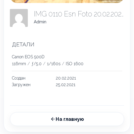
IMG 0110 Esn Foto 20.02.2021
Admin
ДЕТАЛИ
Canon EOS 500D
116mm
/
ƒ/5.0
/
1/160s
/
ISO 1600
Создан
20.02.2021
Загружен
25.02.2021
На главную