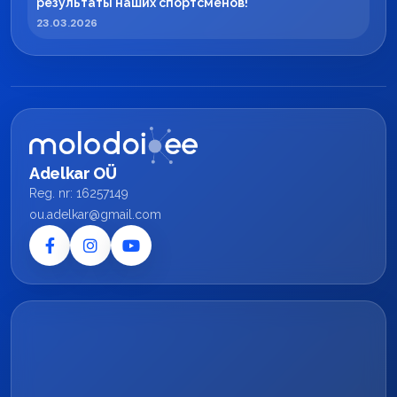
результаты наших спортсменов!
23.03.2026
Adelkar OÜ
Reg. nr: 16257149
ou.adelkar@gmail.com